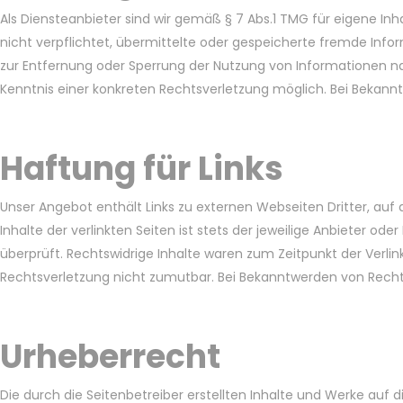
Als Diensteanbieter sind wir gemäß § 7 Abs.1 TMG für eigene Inh
nicht verpflichtet, übermittelte oder gespeicherte fremde Inf
zur Entfernung oder Sperrung der Nutzung von Informationen na
Kenntnis einer konkreten Rechtsverletzung möglich. Bei Bekan
Haftung für Links
Unser Angebot enthält Links zu externen Webseiten Dritter, auf
Inhalte der verlinkten Seiten ist stets der jeweilige Anbieter o
überprüft. Rechtswidrige Inhalte waren zum Zeitpunkt der Verlin
Rechtsverletzung nicht zumutbar. Bei Bekanntwerden von Recht
Urheberrecht
Die durch die Seitenbetreiber erstellten Inhalte und Werke auf 