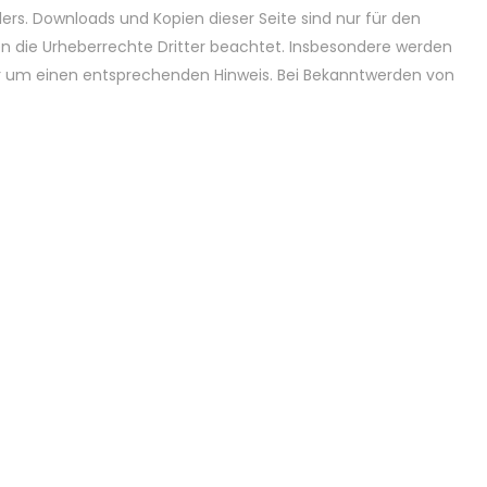
rs. Downloads und Kopien dieser Seite sind nur für den
den die Urheberrechte Dritter beachtet. Insbesondere werden
wir um einen entsprechenden Hinweis. Bei Bekanntwerden von