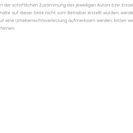
er schriftlichen Zustimmung des jeweiligen Autors bzw. Erstelle
halte auf dieser Seite nicht vom Betreiber erstellt wurden, wer
em auf eine Urheberrechtsverletzung aufmerksam werden, bitten 
fernen.