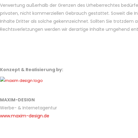
Verwertung außerhalb der Grenzen des Urheberrechtes bedürfen d
privaten, nicht kommerziellen Gebrauch gestattet. Soweit die In
Inhalte Dritter als solche gekennzeichnet. Sollten Sie trotzd
Rechtsverletzungen werden wir derartige Inhalte umgehend ent
Konzept & Realisierung by:
MAXIM-DESIGN
Werbe- & Internetagentur
www.maxim-design.de