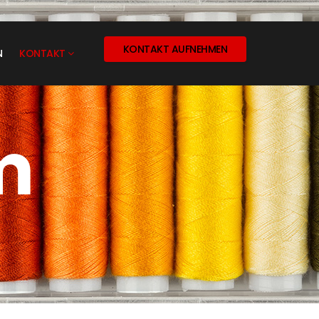
KONTAKT AUFNEHMEN
N
KONTAKT
m