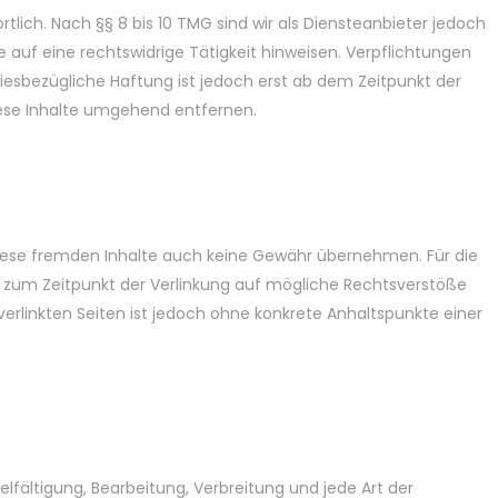
lich. Nach §§ 8 bis 10 TMG sind wir als Diensteanbieter jedoch
auf eine rechtswidrige Tätigkeit hinweisen. Verpflichtungen
esbezügliche Haftung ist jedoch erst ab dem Zeitpunkt der
ese Inhalte umgehend entfernen.
r diese fremden Inhalte auch keine Gewähr übernehmen. Für die
rden zum Zeitpunkt der Verlinkung auf mögliche Rechtsverstöße
verlinkten Seiten ist jedoch ohne konkrete Anhaltspunkte einer
lfältigung, Bearbeitung, Verbreitung und jede Art der