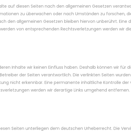
alte auf diesen Seiten nach den allgemeinen Gesetzen verantwort
ormationen zu überwachen oder nach Umständen zu forschen, die 
ch den allgemeinen Gesetzen bleiben hiervon unberührt. Eine di
ntwerden von entsprechenden Rechtsverletzungen werden wir di
 deren Inhalte wir keinen Einfluss haben. Deshalb können wir fü
der Betreiber der Seiten verantwortlich. Die verlinkten Seiten wu
kung nicht erkennbar. Eine permanente inhaltliche Kontrolle der 
sverletzungen werden wir derartige Links umgehend entfernen.
diesen Seiten unterliegen dem deutschen Urheberrecht. Die Vervie